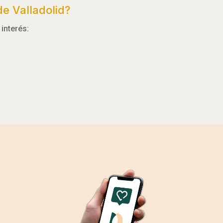
e Valladolid?
interés: