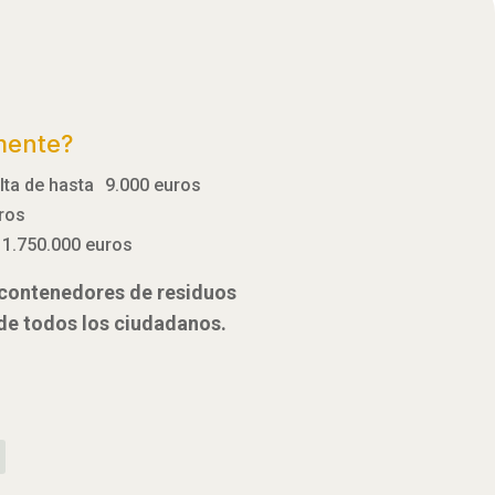
mente?
ulta de hasta 9.000 euros
uros
 1.750.000 euros
e contenedores de residuos
 de todos los ciudadanos.