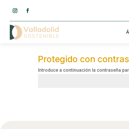
Á
Protegido con contra
Introduce a continuación la contraseña para