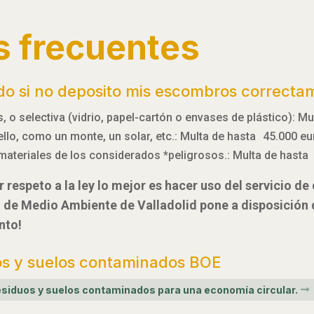
s frecuentes
do si no deposito mis escombros correcta
 o selectiva (vidrio, papel-cartón o envases de plástico): M
 ello, como un monte, un solar, etc.: Multa de hasta 45.000 e
materiales de los considerados *peligrosos.: Multa de hasta
 respeto a la ley lo mejor es hacer uso del servicio d
l de Medio Ambiente de Valladolid pone a disposición
nto!
os y suelos contaminados BOE
 residuos y suelos contaminados para una economía circular.