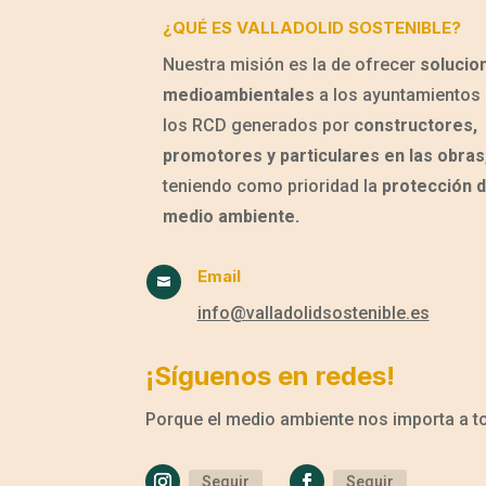
¿QUÉ ES VALLADOLID SOSTENIBLE?
Nuestra misión es la de ofrecer
solucio
medioambientales
a los ayuntamientos 
los RCD generados por
constructores,
promotores y particulares en las obras
teniendo como prioridad la
protección d
medio ambiente.
Email

info@valladolidsostenible.es
¡Síguenos en redes!
Porque el medio ambiente nos importa a 
Seguir
Seguir