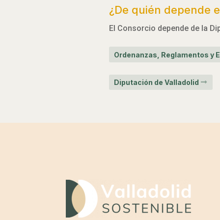
¿De quién depende el
El Consorcio depende de la Dip
Ordenanzas, Reglamentos y E
Diputación de Valladolid