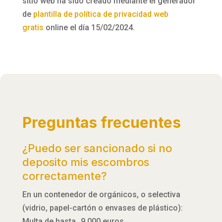
sitio web ha sido creado mediante el generador
de
plantilla de política de privacidad web
gratis
online el día 15/02/2024.
Preguntas frecuentes
¿Puedo ser sancionado si no
deposito mis escombros
correctamente?
En un contenedor de orgánicos, o selectiva
(vidrio, papel-cartón o envases de plástico):
Multa de hasta 9.000 euros