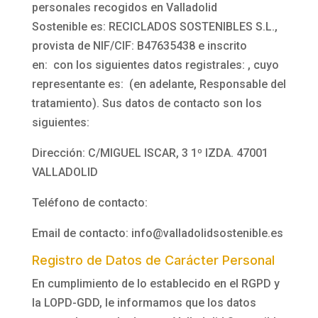
personales recogidos en
Valladolid
Sostenible
es:
RECICLADOS SOSTENIBLES S.L.
,
provista de NIF/CIF:
B47635438
e inscrito
en: con los siguientes datos registrales: , cuyo
representante es: (en adelante, Responsable del
tratamiento). Sus datos de contacto son los
siguientes:
Dirección:
C/MIGUEL ISCAR, 3 1º IZDA. 47001
VALLADOLID
Teléfono de contacto:
Email de contacto:
info@valladolidsostenible.es
Registro de Datos de Carácter Personal
En cumplimiento de lo establecido en el RGPD y
la LOPD-GDD, le informamos que los datos