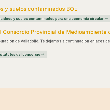
os y suelos contaminados BOE
 residuos y suelos contaminados para una economía circular.
 Consorcio Provincial de Medioambiente d
utación de Valladolid. Te dejamos a continuación enlaces de 
statutos del consorcio