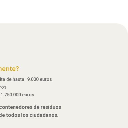
mente?
ulta de hasta 9.000 euros
uros
 1.750.000 euros
e contenedores de residuos
 de todos los ciudadanos.