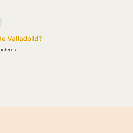
e Valladolid?
interés: