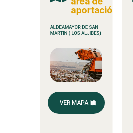
área de
aportación
ALDEAMAYOR DE SAN
MARTIN ( LOS ALJIBES)
VER MAPA