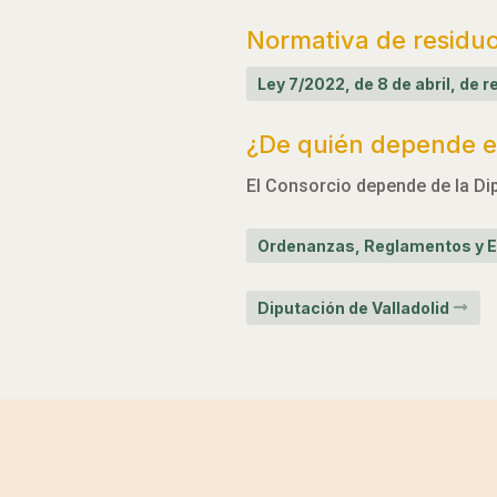
Normativa de residu
Ley 7/2022, de 8 de abril, de
¿De quién depende el
El Consorcio depende de la Dip
Ordenanzas, Reglamentos y E
Diputación de Valladolid