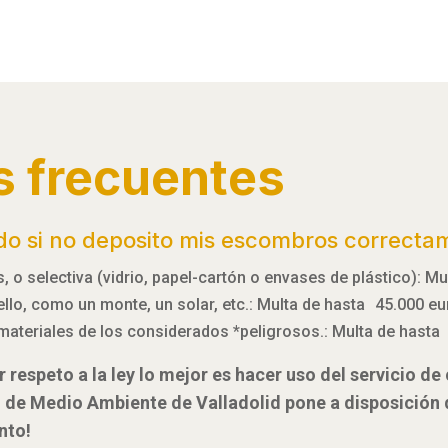
s frecuentes
do si no deposito mis escombros correcta
 o selectiva (vidrio, papel-cartón o envases de plástico): M
 ello, como un monte, un solar, etc.: Multa de hasta 45.000 e
materiales de los considerados *peligrosos.: Multa de hasta
 respeto a la ley lo mejor es hacer uso del servicio d
l de Medio Ambiente de Valladolid pone a disposición
nto!