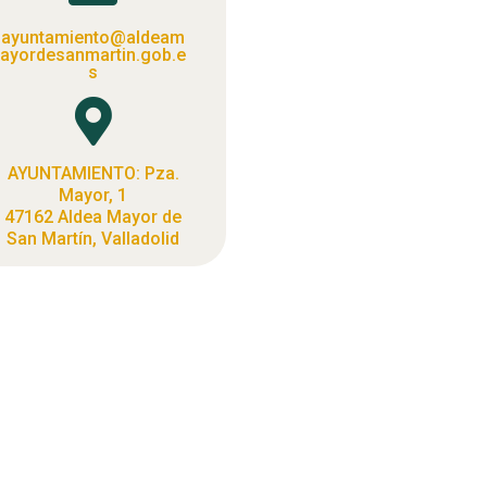
ayuntamiento@aldeam
ayordesanmartin.gob.e
s

AYUNTAMIENTO: Pza.
Mayor, 1
47162 Aldea Mayor de
San Martín, Valladolid