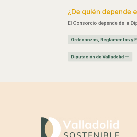
¿De quién depende el
El Consorcio depende de la Dip
Ordenanzas, Reglamentos y E
Diputación de Valladolid