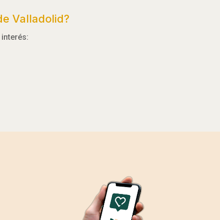
e Valladolid?
interés: