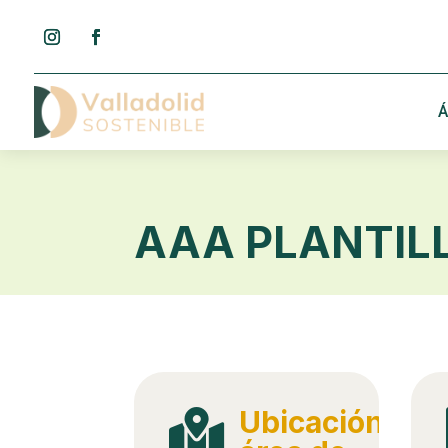
Á
AAA PLANTIL
Ubicación
