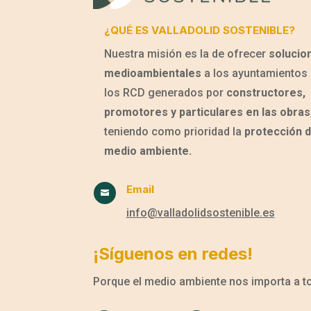
¿QUÉ ES VALLADOLID SOSTENIBLE?
Nuestra misión es la de ofrecer
solucio
medioambientales
a los ayuntamientos 
los RCD generados por
constructores,
promotores y particulares en las obras
teniendo como prioridad la
protección d
medio ambiente.
Email

info@valladolidsostenible.es
¡Síguenos en redes!
Porque el medio ambiente nos importa a 