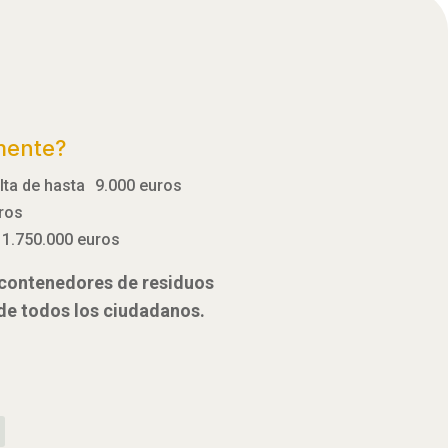
mente?
ulta de hasta 9.000 euros
uros
 1.750.000 euros
e contenedores de residuos
 de todos los ciudadanos.