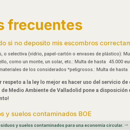
s frecuentes
do si no deposito mis escombros correcta
 o selectiva (vidrio, papel-cartón o envases de plástico): M
 ello, como un monte, un solar, etc.: Multa de hasta 45.000 e
materiales de los considerados *peligrosos.: Multa de hasta
 respeto a la ley lo mejor es hacer uso del servicio d
l de Medio Ambiente de Valladolid pone a disposición
nto!
os y suelos contaminados BOE
 residuos y suelos contaminados para una economía circular.