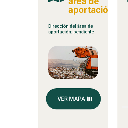
área de
aportación
Dirección del área de
aportación: pendiente
VER MAPA