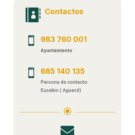
Contactos

983 760 001

Ayuntamiento
685 140 135

Persona de contacto:
Eusebio ( Aguacil)
\
