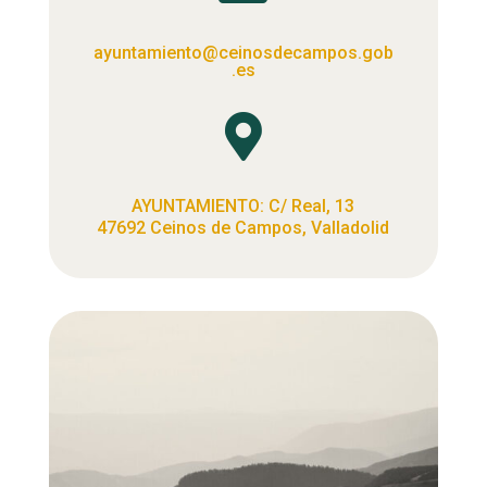
ayuntamiento@ceinosdecampos.gob
.es

AYUNTAMIENTO: C/ Real, 13
47692 Ceinos de Campos, Valladolid