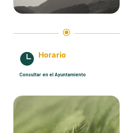
\
Horario

Consultar en el Ayuntamiento