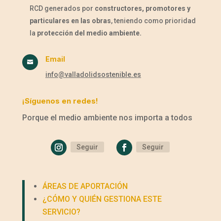
RCD generados por
constructores, promotores y
particulares en las obras
, teniendo como prioridad
la
protección del medio ambiente.
Email

info@valladolidsostenible.es
¡Síguenos en redes!
Porque el medio ambiente nos importa a todos
Seguir
Seguir
ÁREAS DE APORTACIÓN
¿CÓMO Y QUIÉN GESTIONA ESTE
SERVICIO?