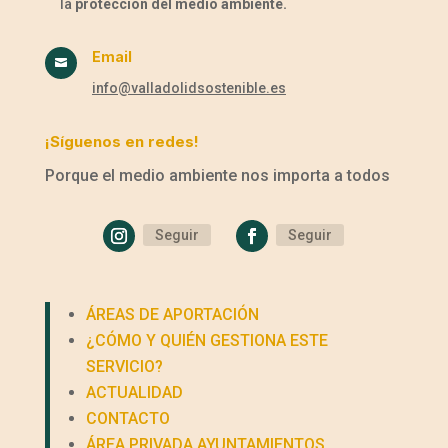
la
protección del medio ambiente.
Email

info@valladolidsostenible.es
¡Síguenos en redes!
Porque el medio ambiente nos importa a todos
Seguir
Seguir
ÁREAS DE APORTACIÓN
¿CÓMO Y QUIÉN GESTIONA ESTE
SERVICIO?
ACTUALIDAD
CONTACTO
ÁREA PRIVADA AYUNTAMIENTOS