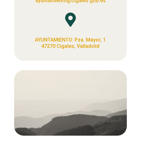
ayuntamiento@cigales.gob.es

AYUNTAMIENTO: Pza. Mayor, 1
47270 Cigales, Valladolid