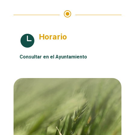
\
Horario

Consultar en el Ayuntamiento