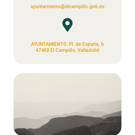
ayuntamiento@elcampillo.gob.es

AYUNTAMIENTO: Pl. de España, 6
47460 El Campillo, Valladolid