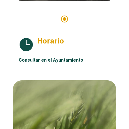
\
Horario

Consultar en el Ayuntamiento