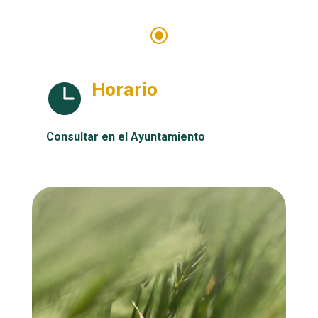
\
Horario

Consultar en el Ayuntamiento