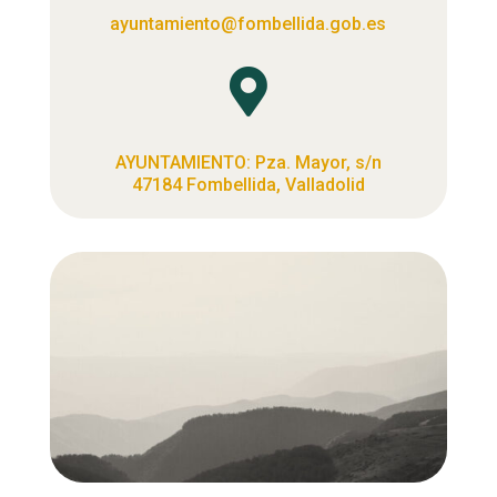
ayuntamiento@fombellida.gob.es

AYUNTAMIENTO: Pza. Mayor, s/n
47184 Fombellida, Valladolid