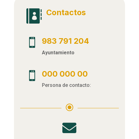
Contactos

983 791 204

Ayuntamiento
000 000 00

Persona de contacto:
\
