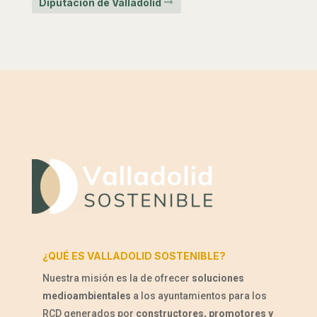
Diputación de Valladolid
¿QUÉ ES VALLADOLID SOSTENIBLE?
Nuestra misión es la de ofrecer
soluciones
medioambientales
a los ayuntamientos para los
RCD generados por
constructores, promotores y