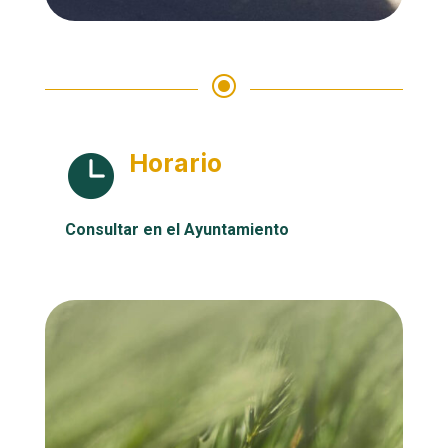
\
Horario

Consultar en el Ayuntamiento