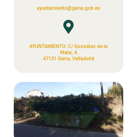
ayuntamiento@geria.gob.es

AYUNTAMIENTO: C/ González de la
Mata, 4
47131 Geria, Valladolid