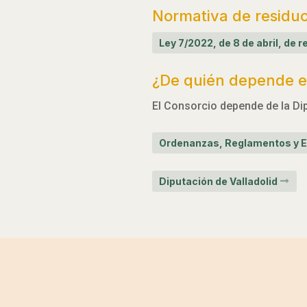
Normativa de residu
Ley 7/2022, de 8 de abril, de
¿De quién depende el
El Consorcio depende de la Dip
Ordenanzas, Reglamentos y E
Diputación de Valladolid