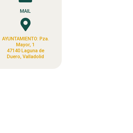
MAIL

AYUNTAMIENTO: Pza.
Mayor, 1
47140 Laguna de
Duero, Valladolid