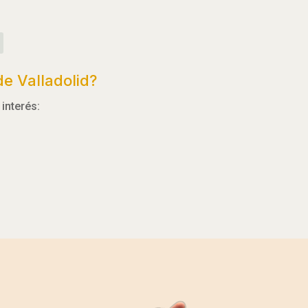
e Valladolid?
interés: