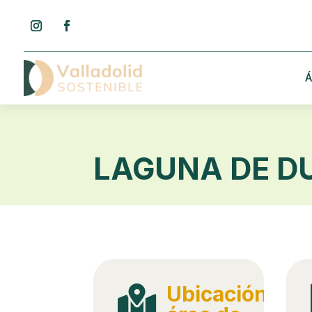
Á
LAGUNA DE DU
Ubicación
