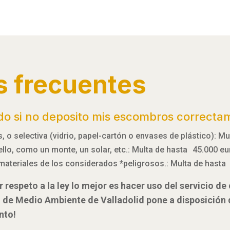
s frecuentes
do si no deposito mis escombros correcta
 o selectiva (vidrio, papel-cartón o envases de plástico): M
 ello, como un monte, un solar, etc.: Multa de hasta 45.000 e
materiales de los considerados *peligrosos.: Multa de hasta
 respeto a la ley lo mejor es hacer uso del servicio d
l de Medio Ambiente de Valladolid pone a disposición
nto!