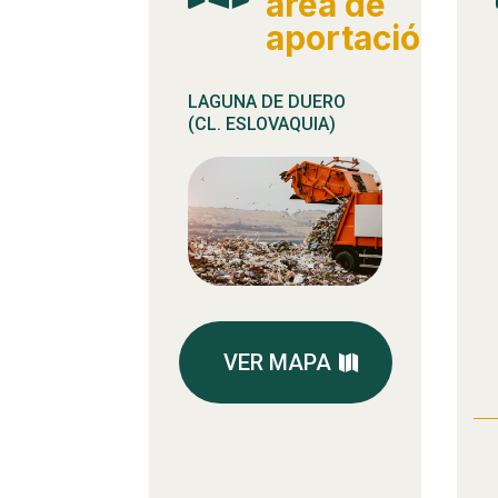
área de
aportación
LAGUNA DE DUERO
(CL. ESLOVAQUIA)
VER MAPA