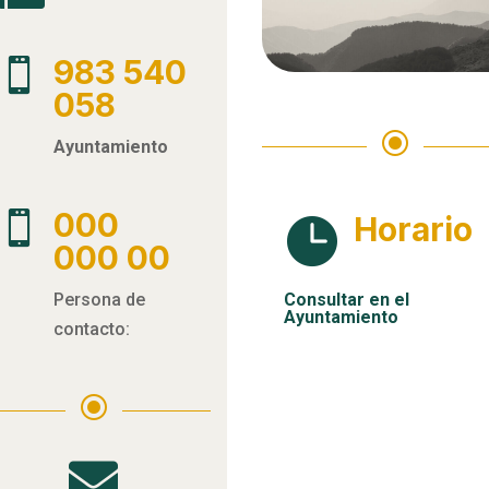
983 540

058
\
Ayuntamiento
000

Horario

000 00
Persona de
Consultar en el
Ayuntamiento
contacto:
\
