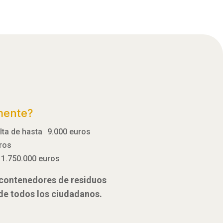
mente?
ulta de hasta 9.000 euros
uros
 1.750.000 euros
e contenedores de residuos
 de todos los ciudadanos.