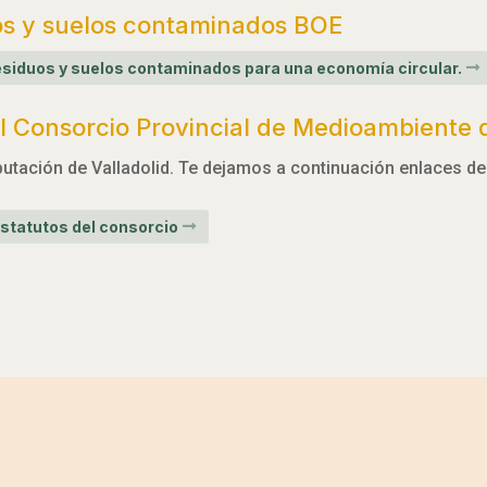
os y suelos contaminados BOE
 residuos y suelos contaminados para una economía circular.
 Consorcio Provincial de Medioambiente d
utación de Valladolid. Te dejamos a continuación enlaces de 
statutos del consorcio