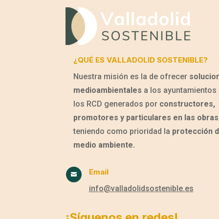
¿QUÉ ES VALLADOLID SOSTENIBLE?
Nuestra misión es la de ofrecer
solucio
medioambientales
a los ayuntamientos 
los RCD generados por
constructores,
promotores y particulares en las obras
teniendo como prioridad la
protección d
medio ambiente.
Email

info@valladolidsostenible.es
¡Síguenos en redes!