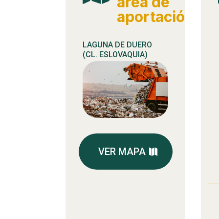
área de
aportación
LAGUNA DE DUERO
(CL. ESLOVAQUIA)
VER MAPA