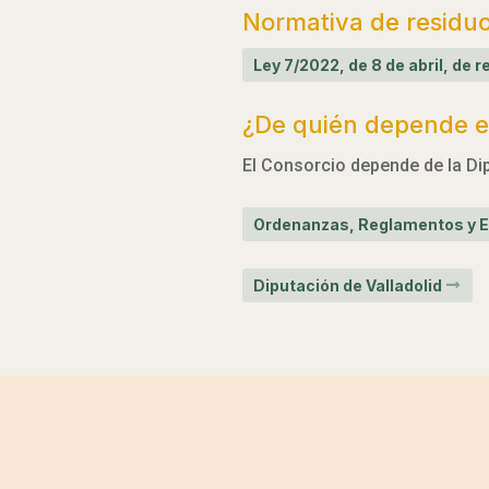
Normativa de residu
Ley 7/2022, de 8 de abril, de
¿De quién depende el
El Consorcio depende de la Dip
Ordenanzas, Reglamentos y E
Diputación de Valladolid