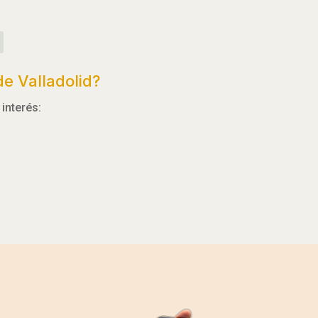
e Valladolid?
interés: