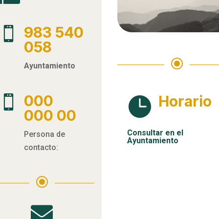
983 540

058
\
Ayuntamiento
000
Horario


000 00
Consultar en el
Persona de
Ayuntamiento
contacto:
\
