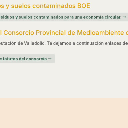
os y suelos contaminados BOE
 residuos y suelos contaminados para una economía circular.
 Consorcio Provincial de Medioambiente d
utación de Valladolid. Te dejamos a continuación enlaces de 
statutos del consorcio