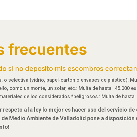
s frecuentes
do si no deposito mis escombros correcta
 o selectiva (vidrio, papel-cartón o envases de plástico): M
 ello, como un monte, un solar, etc.: Multa de hasta 45.000 e
materiales de los considerados *peligrosos.: Multa de hasta
 respeto a la ley lo mejor es hacer uso del servicio d
l de Medio Ambiente de Valladolid pone a disposición
nto!