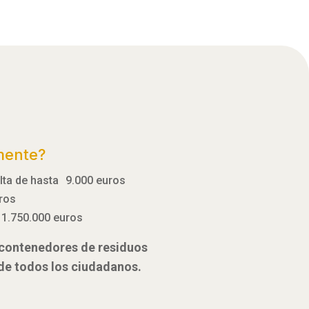
mente?
ulta de hasta 9.000 euros
uros
 1.750.000 euros
e contenedores de residuos
 de todos los ciudadanos.