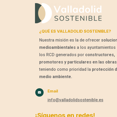
¿QUÉ ES VALLADOLID SOSTENIBLE?
Nuestra misión es la de ofrecer
solucio
medioambientales
a los ayuntamientos 
los RCD generados por
constructores,
promotores y particulares en las obras
teniendo como prioridad la
protección d
medio ambiente.
Email

info@valladolidsostenible.es
¡Síguenos en redes!