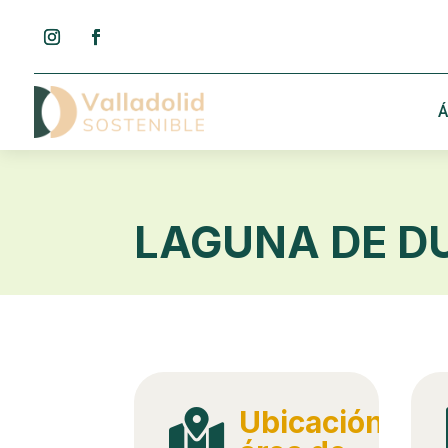
Á
LAGUNA DE DU
Ubicación
