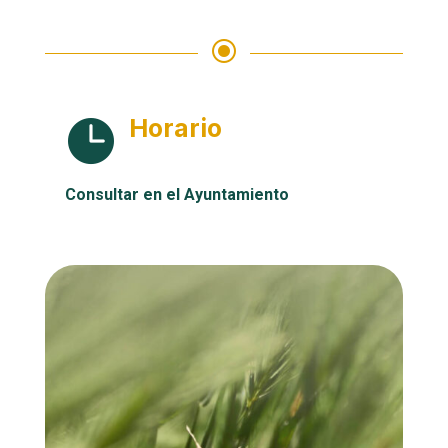
\
Horario

Consultar en el Ayuntamiento