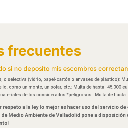
s frecuentes
do si no deposito mis escombros correcta
 o selectiva (vidrio, papel-cartón o envases de plástico): M
 ello, como un monte, un solar, etc.: Multa de hasta 45.000 e
materiales de los considerados *peligrosos.: Multa de hasta
 respeto a la ley lo mejor es hacer uso del servicio d
l de Medio Ambiente de Valladolid pone a disposición
nto!