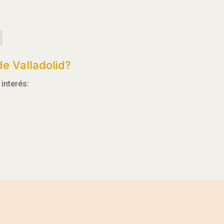
e Valladolid?
interés: