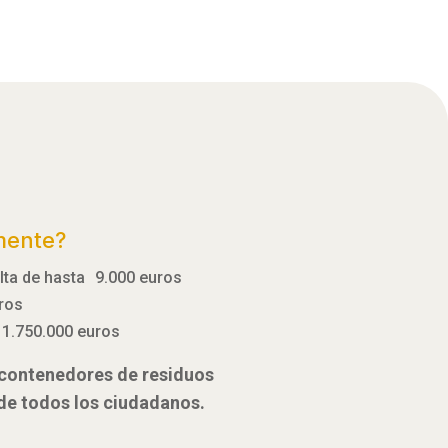
mente?
ulta de hasta 9.000 euros
uros
 1.750.000 euros
e contenedores de residuos
 de todos los ciudadanos.