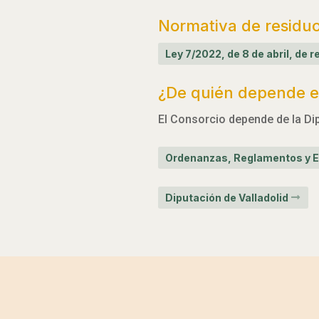
Normativa de residu
Ley 7/2022, de 8 de abril, de
¿De quién depende el
El Consorcio depende de la Dip
Ordenanzas, Reglamentos y E
Diputación de Valladolid