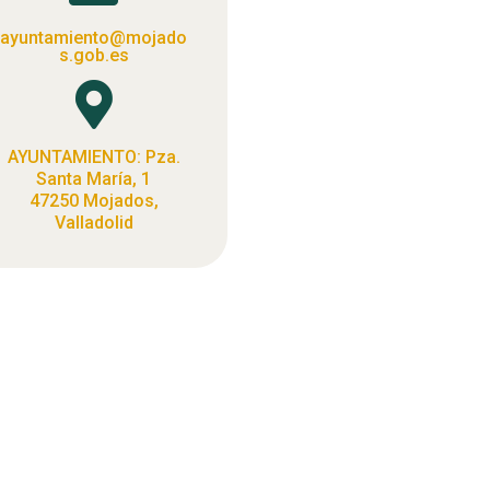
ayuntamiento@mojado
s.gob.es

AYUNTAMIENTO: Pza.
Santa María, 1
47250 Mojados,
Valladolid