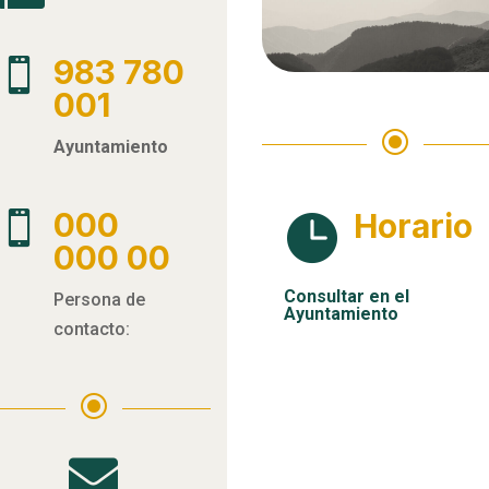
983 780

001
\
Ayuntamiento
000
Horario


000 00
Consultar en el
Persona de
Ayuntamiento
contacto:
\
