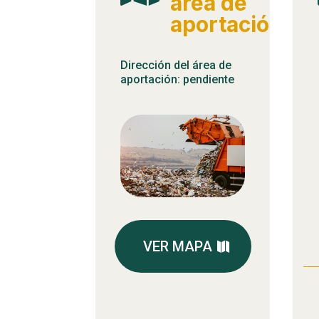
área de
aportación
Dirección del área de
aportación: pendiente
VER MAPA