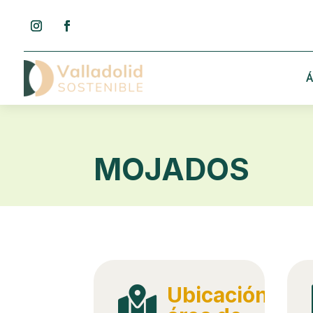
Á
MOJADOS
Ubicación
