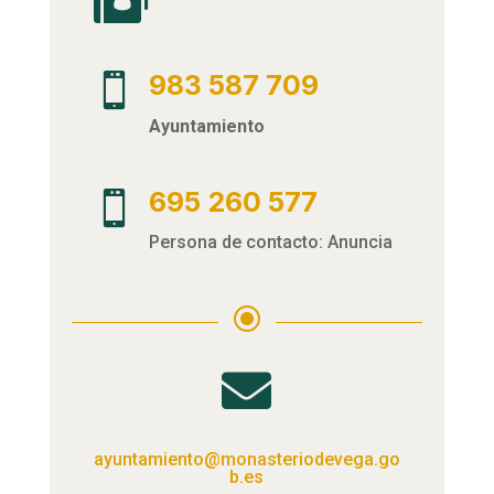
983 587 709

Ayuntamiento
695 260 577

Persona de contacto: Anuncia
\

ayuntamiento@monasteriodevega.go
b.es