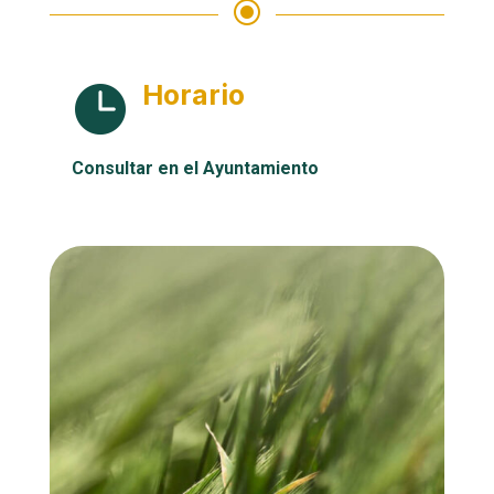
\
Horario

Consultar en el Ayuntamiento