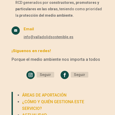
RCD generados por
constructores, promotores y
particulares en las obras
, teniendo como prioridad
la
protección del medio ambiente.
Email

info@valladolidsostenible.es
¡Síguenos en redes!
Porque el medio ambiente nos importa a todos
Seguir
Seguir
ÁREAS DE APORTACIÓN
¿CÓMO Y QUIÉN GESTIONA ESTE
SERVICIO?