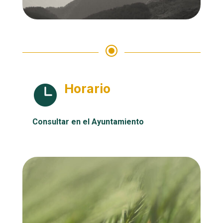
\
Horario

Consultar en el Ayuntamiento