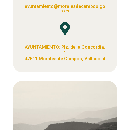
ayuntamiento@moralesdecampos.go
b.es

AYUNTAMIENTO: Plz. de la Concordia,
1
47811 Morales de Campos, Valladolid