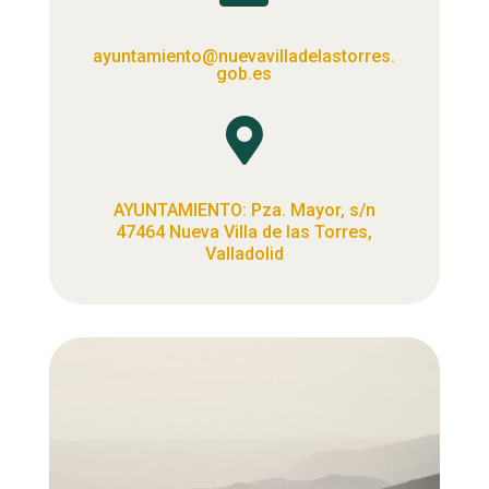
ayuntamiento@nuevavilladelastorres.
gob.es

AYUNTAMIENTO: Pza. Mayor, s/n
47464 Nueva Villa de las Torres,
Valladolid