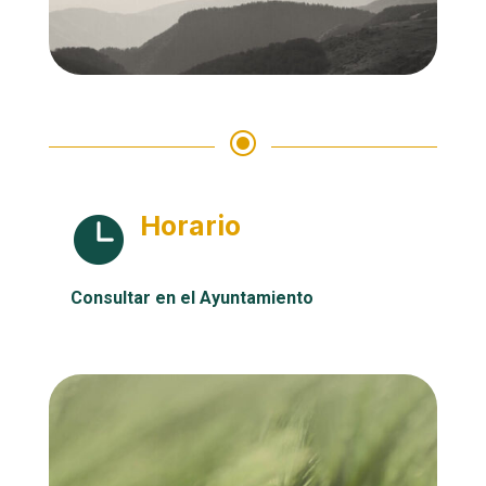
\
Horario

Consultar en el Ayuntamiento