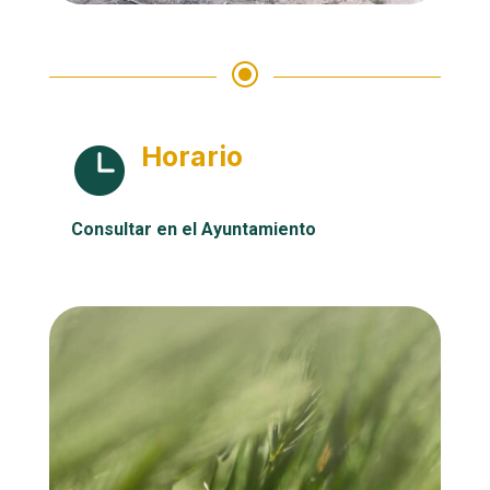
\
Horario

Consultar en el Ayuntamiento