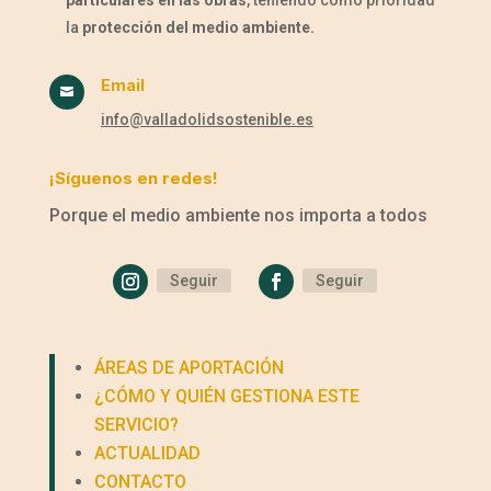
particulares en las obras
, teniendo como prioridad
la
protección del medio ambiente.
Email

info@valladolidsostenible.es
¡Síguenos en redes!
Porque el medio ambiente nos importa a todos
Seguir
Seguir
ÁREAS DE APORTACIÓN
¿CÓMO Y QUIÉN GESTIONA ESTE
SERVICIO?
ACTUALIDAD
CONTACTO