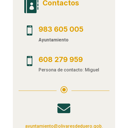
Contactos

983 605 005

Ayuntamiento
608 279 959

Persona de contacto: Miguel
\

ayuntamiento@olivaresdeduero.gob.