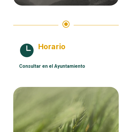
\
Horario

Consultar en el Ayuntamiento