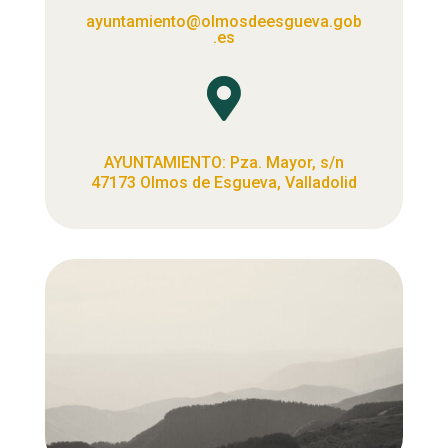
ayuntamiento@olmosdeesgueva.gob
.es

AYUNTAMIENTO: Pza. Mayor, s/n
47173 Olmos de Esgueva, Valladolid