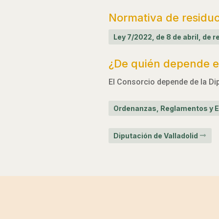
Normativa de residu
Ley 7/2022, de 8 de abril, de
¿De quién depende el
El Consorcio depende de la Dip
Ordenanzas, Reglamentos y E
Diputación de Valladolid