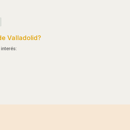
e Valladolid?
interés: