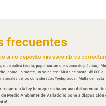
s frecuentes
do si no deposito mis escombros correcta
 o selectiva (vidrio, papel-cartón o envases de plástico): M
 ello, como un monte, un solar, etc.: Multa de hasta 45.000 e
materiales de los considerados *peligrosos.: Multa de hasta
 respeto a la ley lo mejor es hacer uso del servicio d
l de Medio Ambiente de Valladolid pone a disposición
nto!