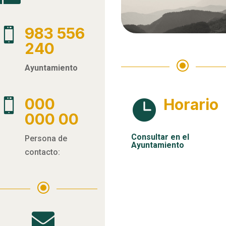
983 556

240
\
Ayuntamiento
000
Horario


000 00
Consultar en el
Persona de
Ayuntamiento
contacto:
\
