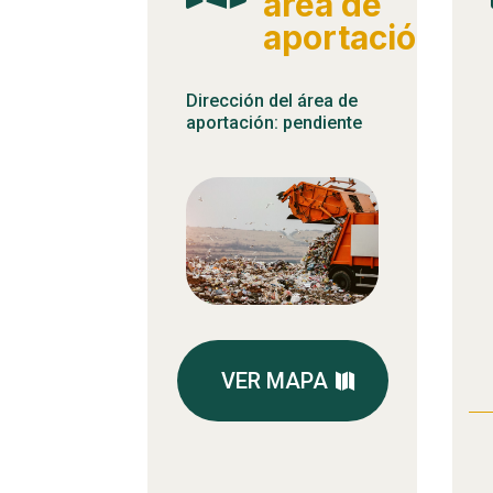
área de
aportación
Dirección del área de
aportación: pendiente
VER MAPA