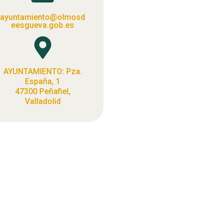
ayuntamiento@olmosd
eesgueva.gob.es

AYUNTAMIENTO: Pza.
España, 1
47300 Peñafiel,
Valladolid