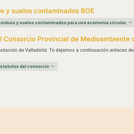
os y suelos contaminados BOE
 residuos y suelos contaminados para una economía circular.
 Consorcio Provincial de Medioambiente d
utación de Valladolid. Te dejamos a continuación enlaces de 
statutos del consorcio