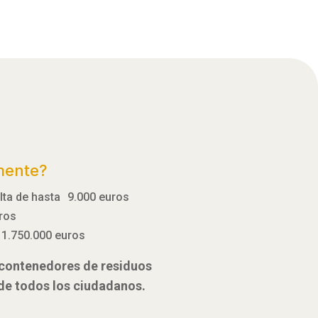
mente?
ulta de hasta 9.000 euros
uros
 1.750.000 euros
e contenedores de residuos
 de todos los ciudadanos.