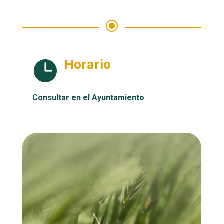
\
Horario

Consultar en el Ayuntamiento