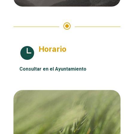
\
Horario

Consultar en el Ayuntamiento