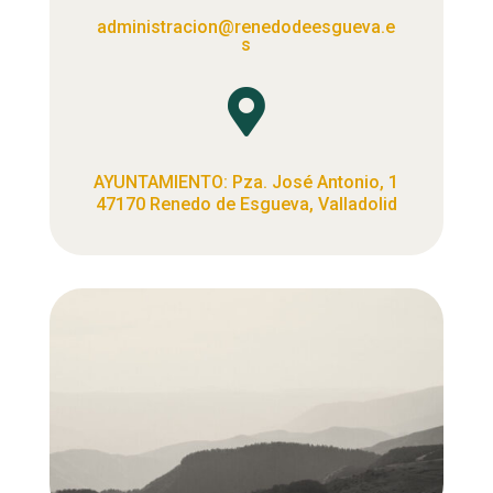
administracion@renedodeesgueva.e
s

AYUNTAMIENTO: Pza. José Antonio, 1
47170 Renedo de Esgueva, Valladolid