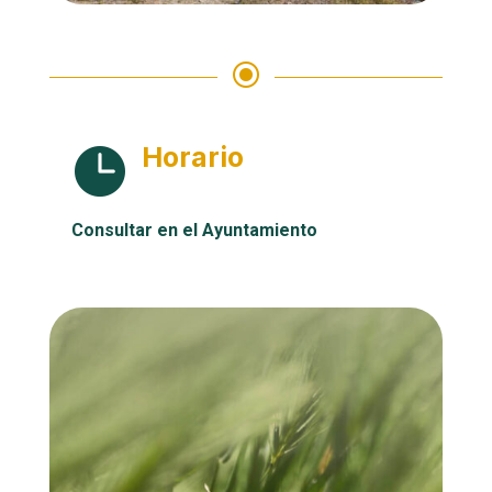
\
Horario

Consultar en el Ayuntamiento