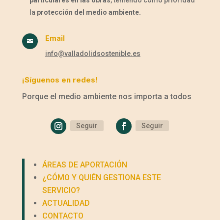
particulares en las obras
, teniendo como prioridad
la
protección del medio ambiente.
Email

info@valladolidsostenible.es
¡Síguenos en redes!
Porque el medio ambiente nos importa a todos
Seguir
Seguir
ÁREAS DE APORTACIÓN
¿CÓMO Y QUIÉN GESTIONA ESTE
SERVICIO?
ACTUALIDAD
CONTACTO