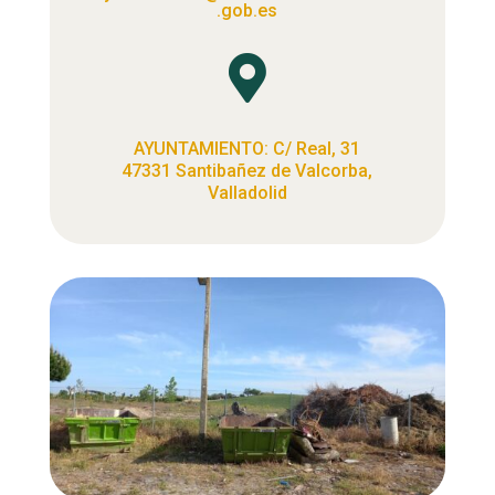
.gob.es

AYUNTAMIENTO: C/ Real, 31
47331 Santibañez de Valcorba,
Valladolid