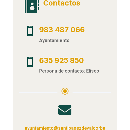
Contactos

983 487 066

Ayuntamiento
635 925 850

Persona de contacto: Eliseo
\

ayuntamiento@santibanezdevalcorba