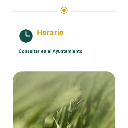
\
Horario

Consultar en el Ayuntamiento