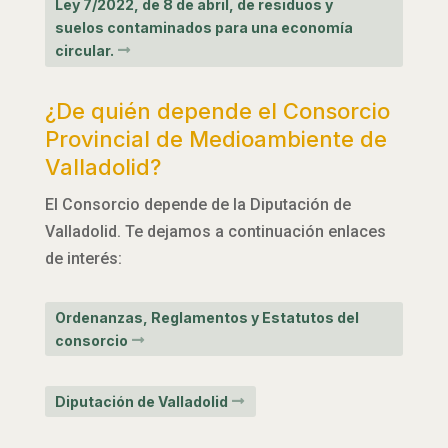
Ley 7/2022, de 8 de abril, de residuos y
suelos contaminados para una economía
circular.
¿De quién depende el Consorcio
Provincial de Medioambiente de
Valladolid?
El Consorcio depende de la Diputación de
Valladolid. Te dejamos a continuación enlaces
de interés:
Ordenanzas, Reglamentos y Estatutos del
consorcio
Diputación de Valladolid