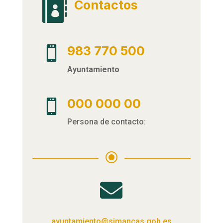
Contactos

983 770 500

Ayuntamiento
000 000 00

Persona de contacto:
\

ayuntamiento@simancas.gob.es