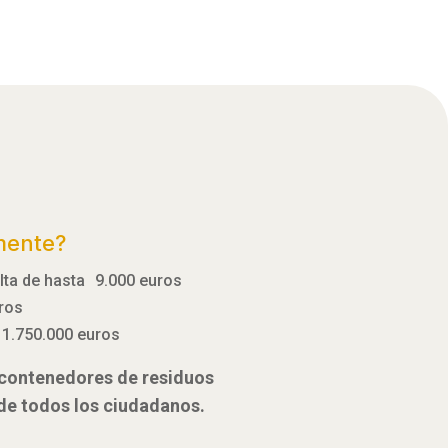
mente?
ulta de hasta 9.000 euros
uros
 1.750.000 euros
e contenedores de residuos
 de todos los ciudadanos.