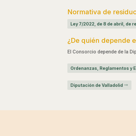
Normativa de residu
Ley 7/2022, de 8 de abril, de
¿De quién depende el
El Consorcio depende de la Dip
Ordenanzas, Reglamentos y E
Diputación de Valladolid