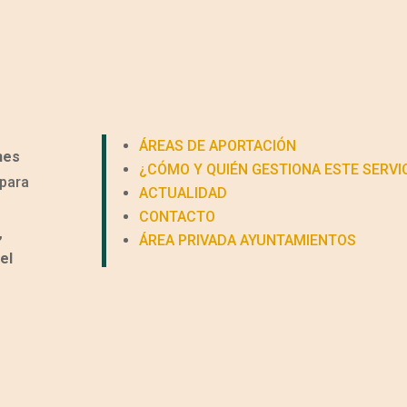
ÁREAS DE APORTACIÓN
nes
¿CÓMO Y QUIÉN GESTIONA ESTE SERVI
para
ACTUALIDAD
CONTACTO
,
ÁREA PRIVADA AYUNTAMIENTOS
el