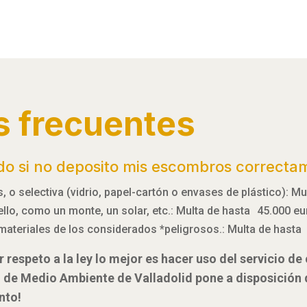
s frecuentes
do si no deposito mis escombros correcta
 o selectiva (vidrio, papel-cartón o envases de plástico): M
 ello, como un monte, un solar, etc.: Multa de hasta 45.000 e
materiales de los considerados *peligrosos.: Multa de hasta
 respeto a la ley lo mejor es hacer uso del servicio d
l de Medio Ambiente de Valladolid pone a disposición
nto!