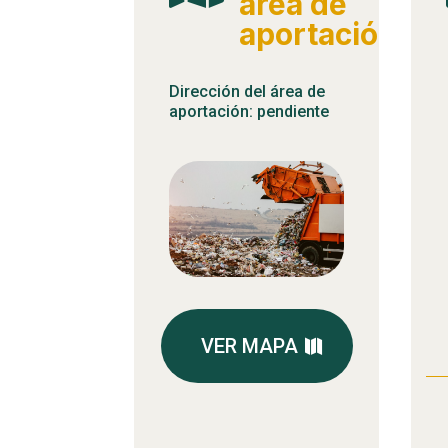
área de
aportación
Dirección del área de
aportación: pendiente
VER MAPA