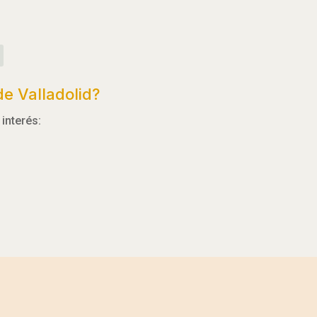
e Valladolid?
interés: