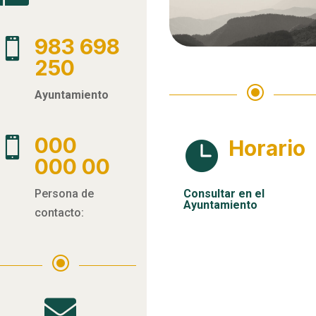
983 698

250
\
Ayuntamiento
000

Horario

000 00
Persona de
Consultar en el
Ayuntamiento
contacto:
\
