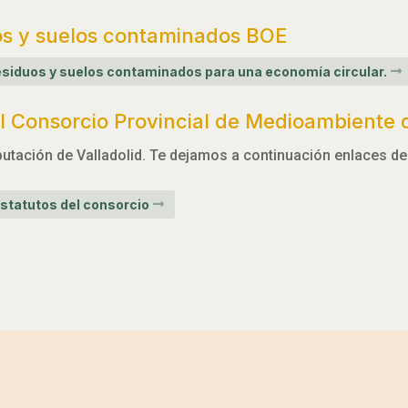
os y suelos contaminados BOE
 residuos y suelos contaminados para una economía circular.
 Consorcio Provincial de Medioambiente d
utación de Valladolid. Te dejamos a continuación enlaces de 
statutos del consorcio