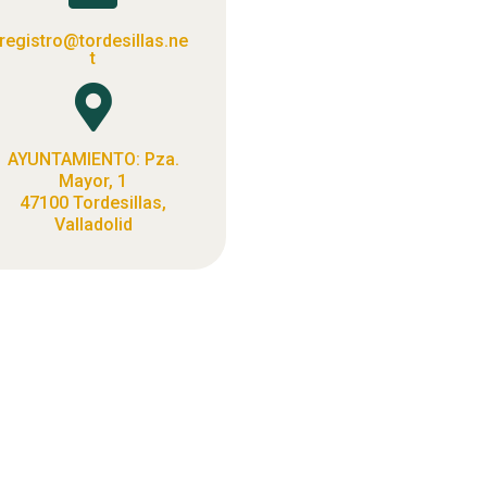
registro@tordesillas.ne
t

AYUNTAMIENTO: Pza.
Mayor, 1
47100 Tordesillas,
Valladolid