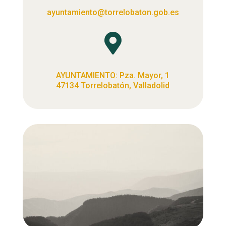
ayuntamiento@torrelobaton.gob.es

AYUNTAMIENTO: Pza. Mayor, 1
47134 Torrelobatón, Valladolid