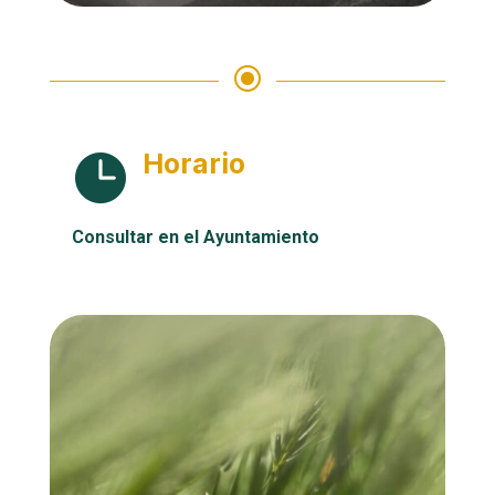
\
Horario

Consultar en el Ayuntamiento