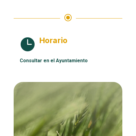
\
Horario

Consultar en el Ayuntamiento