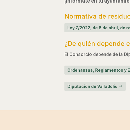
¡Infórmate en tu ayuntamie
Normativa de residu
Ley 7/2022, de 8 de abril, de
¿De quién depende el
El Consorcio depende de la Dip
Ordenanzas, Reglamentos y E
Diputación de Valladolid