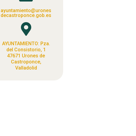
ayuntamiento@urones
decastroponce.gob.es

AYUNTAMIENTO: Pza.
del Consistorio, 1
47671 Urones de
Castroponce,
Valladolid