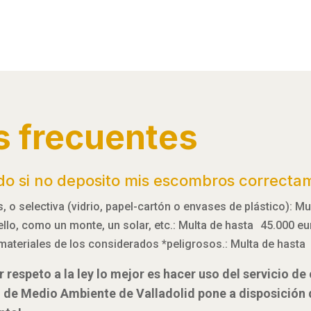
s frecuentes
do si no deposito mis escombros correcta
 o selectiva (vidrio, papel-cartón o envases de plástico): M
 ello, como un monte, un solar, etc.: Multa de hasta 45.000 e
materiales de los considerados *peligrosos.: Multa de hasta
 respeto a la ley lo mejor es hacer uso del servicio d
l de Medio Ambiente de Valladolid pone a disposición