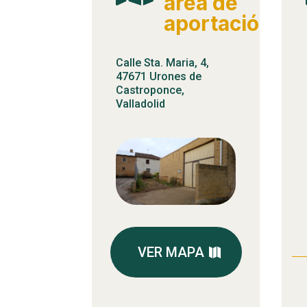
área de
aportación
Calle Sta. Maria, 4,
47671 Urones de
Castroponce,
Valladolid
VER MAPA