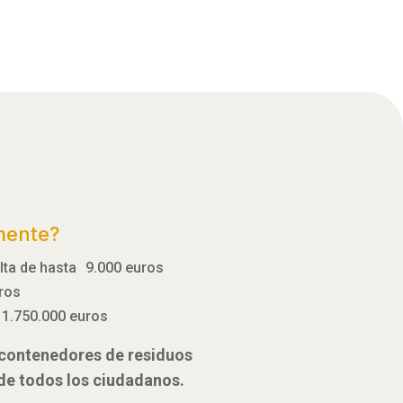
mente?
ulta de hasta 9.000 euros
uros
 1.750.000 euros
e contenedores de residuos
 de todos los ciudadanos.