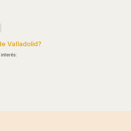
e Valladolid?
interés: