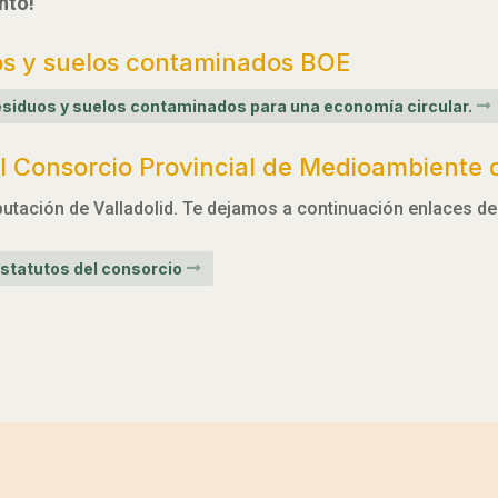
nto!
os y suelos contaminados BOE
 residuos y suelos contaminados para una economía circular.
 Consorcio Provincial de Medioambiente d
utación de Valladolid. Te dejamos a continuación enlaces de 
statutos del consorcio