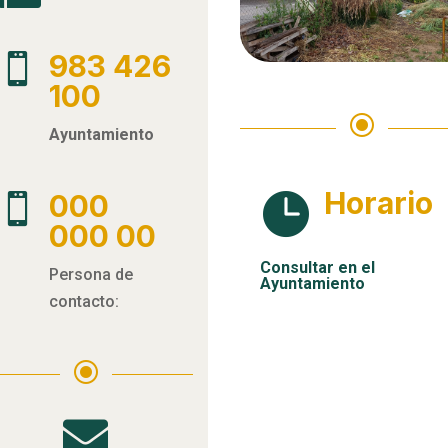
983 426

100
\
Ayuntamiento
Horario

000

000 00
Consultar en el
Persona de
Ayuntamiento
contacto:
\
