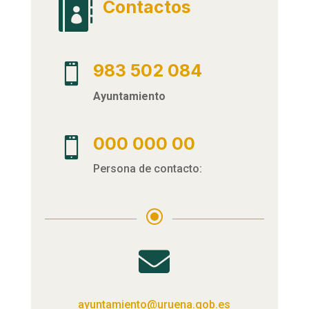
Contactos

983 502 084

Ayuntamiento
000 000 00

Persona de contacto:
\

ayuntamiento@uruena.gob.es