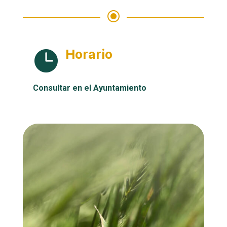
\
Horario

Consultar en el Ayuntamiento