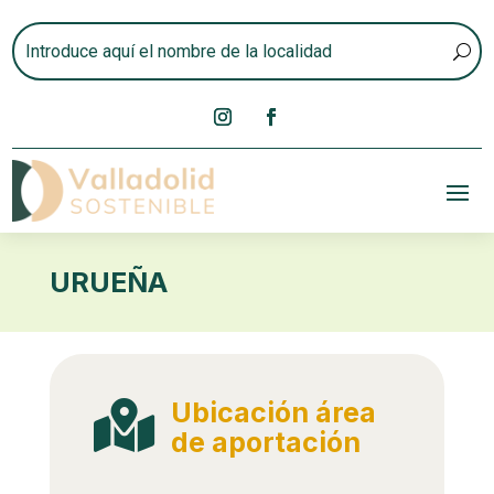
URUEÑA
Ubicación área

de aportación