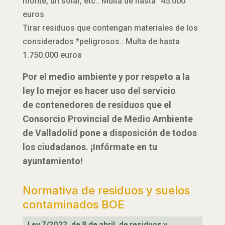
monte, un solar, etc.: Multa de hasta 45.000
euros
Tirar residuos que contengan materiales de los
considerados *peligrosos.: Multa de hasta
1.750.000 euros
Por el medio ambiente y por respeto a la
ley lo mejor es hacer uso del servicio
de contenedores de residuos que el
Consorcio Provincial de Medio Ambiente
de Valladolid pone a disposición de todos
los ciudadanos. ¡Infórmate en tu
ayuntamiento!
Normativa de residuos y suelos
contaminados BOE
Ley 7/2022, de 8 de abril, de residuos y