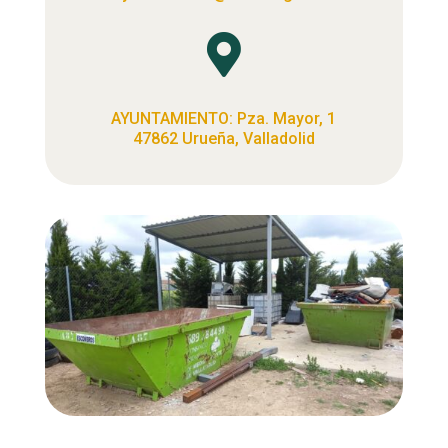

AYUNTAMIENTO: Pza. Mayor, 1
47862 Urueña, Valladolid