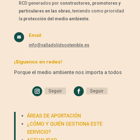
RCD generados por
constructores, promotores y
particulares en las obras
, teniendo como prioridad
la
protección del medio ambiente.
Email

info@valladolidsostenible.es
¡Síguenos en redes!
Porque el medio ambiente nos importa a todos
Seguir
Seguir
ÁREAS DE APORTACIÓN
¿CÓMO Y QUIÉN GESTIONA ESTE
SERVICIO?