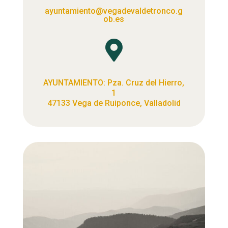
ayuntamiento@vegadevaldetronco.g
ob.es

AYUNTAMIENTO: Pza. Cruz del Hierro,
1
47133 Vega de Ruiponce, Valladolid