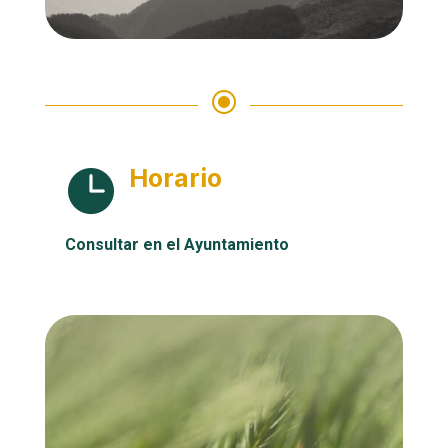
\
Horario

Consultar en el Ayuntamiento