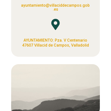
ayuntamiento@villaciddecampos.gob
.es

AYUNTAMIENTO: Pza. V Centenario
47607 Villacid de Campos, Valladolid