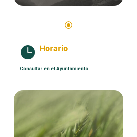
\
Horario

Consultar en el Ayuntamiento