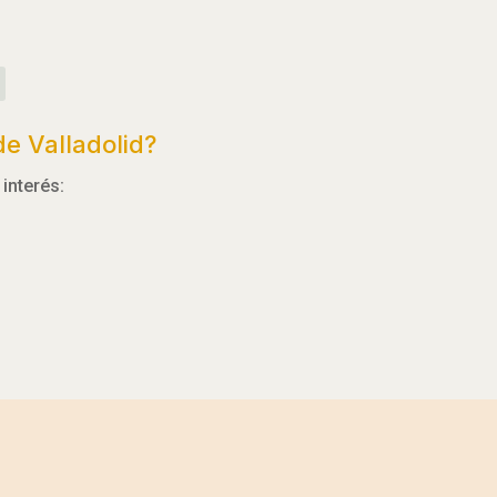
e Valladolid?
interés: