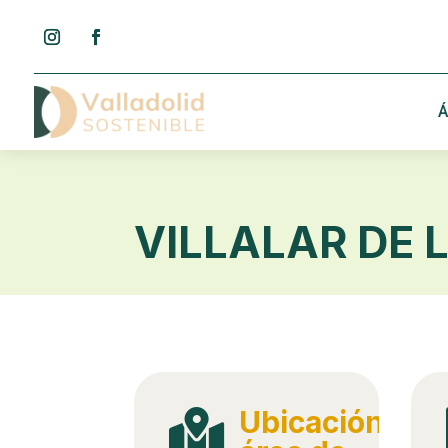
Á
VILLALAR DE
Ubicación
