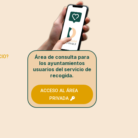
CIO?
Área de consulta para
los ayuntamientos
usuarios del servicio de
recogida.
ACCESO AL ÁREA
PRIVADA