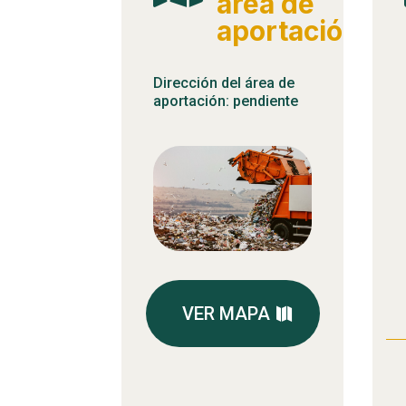
área de
aportación
Dirección del área de
aportación: pendiente
VER MAPA