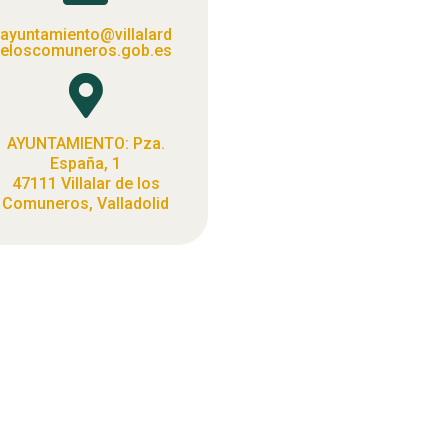
ayuntamiento@villalard
eloscomuneros.gob.es

AYUNTAMIENTO: Pza.
España, 1
47111 Villalar de los
Comuneros, Valladolid