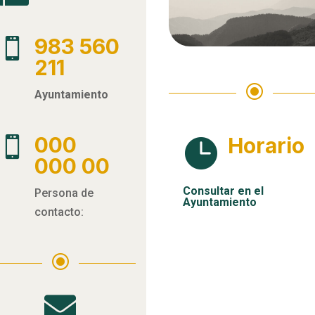
983 560

211
\
Ayuntamiento
000
Horario


000 00
Consultar en el
Persona de
Ayuntamiento
contacto:
\
