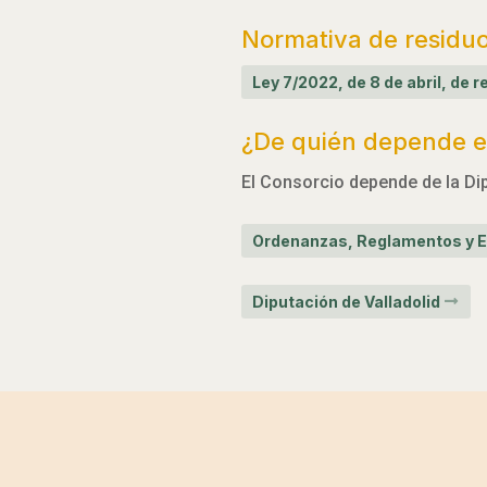
Normativa de residu
Ley 7/2022, de 8 de abril, de
¿De quién depende el
El Consorcio depende de la Dip
Ordenanzas, Reglamentos y E
Diputación de Valladolid