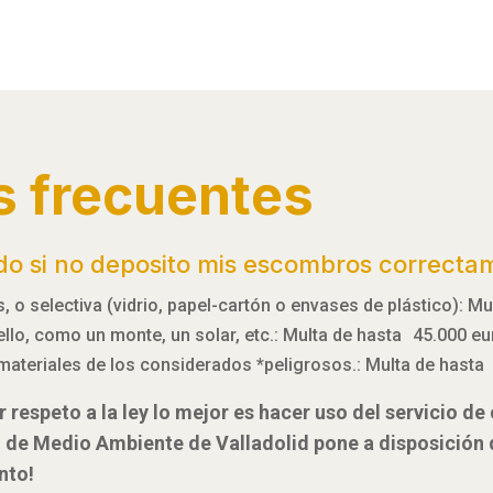
s frecuentes
do si no deposito mis escombros correcta
 o selectiva (vidrio, papel-cartón o envases de plástico): M
 ello, como un monte, un solar, etc.: Multa de hasta 45.000 e
materiales de los considerados *peligrosos.: Multa de hasta
 respeto a la ley lo mejor es hacer uso del servicio d
l de Medio Ambiente de Valladolid pone a disposición
nto!