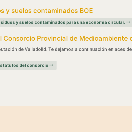
os y suelos contaminados BOE
 residuos y suelos contaminados para una economía circular.
 Consorcio Provincial de Medioambiente d
utación de Valladolid. Te dejamos a continuación enlaces de 
statutos del consorcio