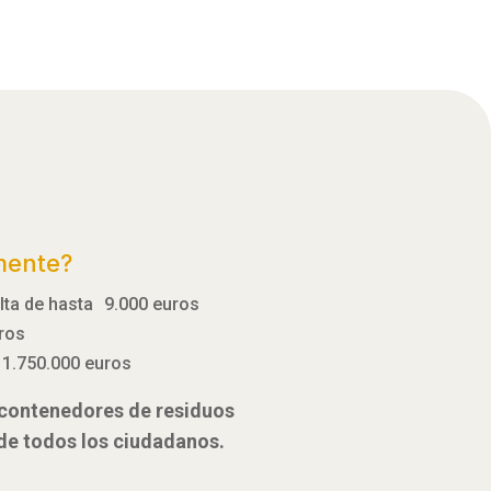
mente?
ulta de hasta 9.000 euros
uros
 1.750.000 euros
e contenedores de residuos
 de todos los ciudadanos.