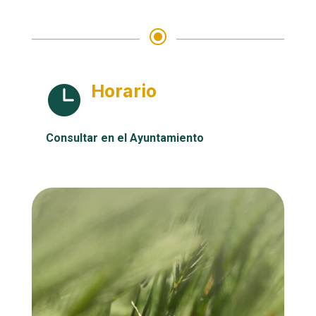
\
Horario

Consultar en el Ayuntamiento