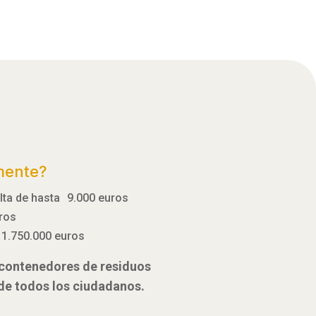
mente?
ulta de hasta 9.000 euros
uros
 1.750.000 euros
e contenedores de residuos
 de todos los ciudadanos.