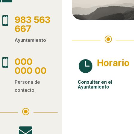
983 563

667
\
Ayuntamiento
000

Horario

000 00
Persona de
Consultar en el
Ayuntamiento
contacto:
\
