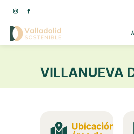
Á
VILLANUEVA 
Ubicación
