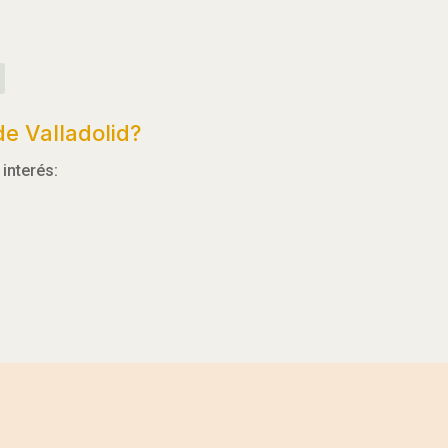
e Valladolid?
interés: