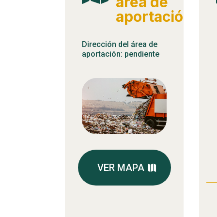
área de
aportación
Dirección del área de
aportación: pendiente
VER MAPA