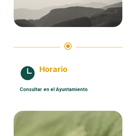
\
Horario

Consultar en el Ayuntamiento