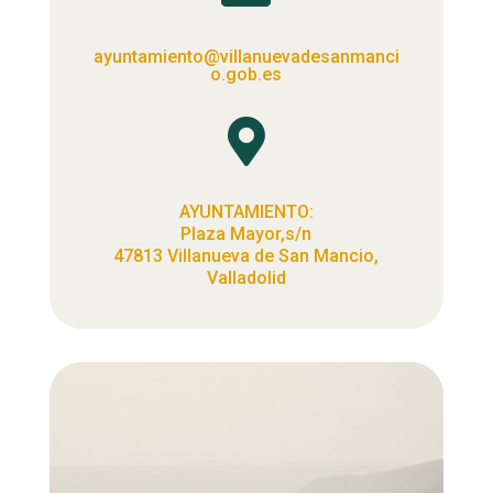
ayuntamiento@villanuevadesanmanci
o.gob.es

AYUNTAMIENTO:
Plaza Mayor,s/n
47813 Villanueva de San Mancio,
Valladolid