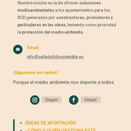
Nuestra misión es la de ofrecer
soluciones
medioambientales
a los ayuntamientos para los
RCD generados por
constructores, promotores y
particulares en las obras
, teniendo como prioridad
la
protección del medio ambiente.
Email

info@valladolidsostenible.es
¡Síguenos en redes!
Porque el medio ambiente nos importa a todos
Seguir
Seguir
ÁREAS DE APORTACIÓN
¿CÓMO Y QUIÉN GESTIONA ESTE