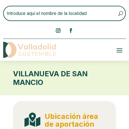
VILLANUEVA DE SAN
MANCIO
Ubicación área

de aportación