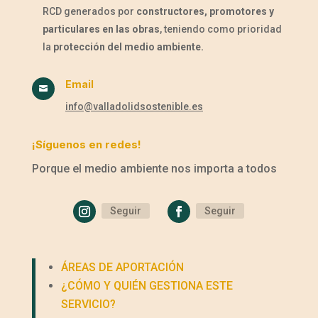
RCD generados por
constructores, promotores y
particulares en las obras
, teniendo como prioridad
la
protección del medio ambiente.
Email

info@valladolidsostenible.es
¡Síguenos en redes!
Porque el medio ambiente nos importa a todos
Seguir
Seguir
ÁREAS DE APORTACIÓN
¿CÓMO Y QUIÉN GESTIONA ESTE
SERVICIO?