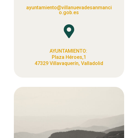
ayuntamiento@villanuevadesanmanci
o.gob.es

AYUNTAMIENTO:
Plaza Héroes,1
47329 Villavaquerín, Valladolid