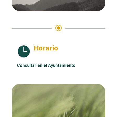
\
Horario

Consultar en el Ayuntamiento