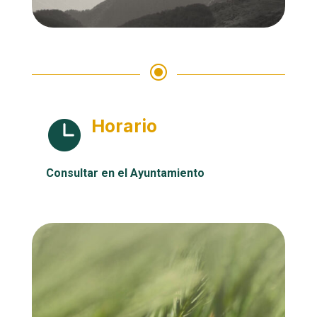
\
Horario

Consultar en el Ayuntamiento