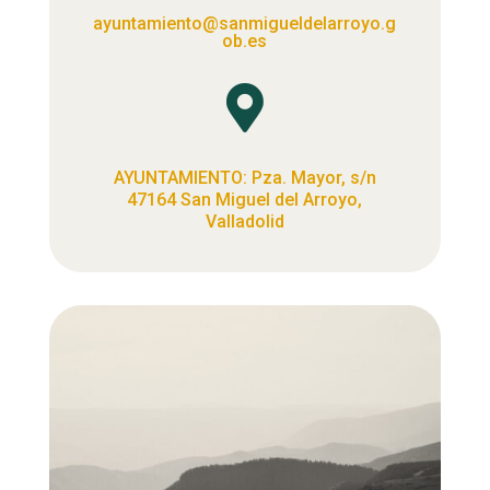
ayuntamiento@sanmigueldelarroyo.g
ob.es

AYUNTAMIENTO: Pza. Mayor, s/n
47164 San Miguel del Arroyo,
Valladolid