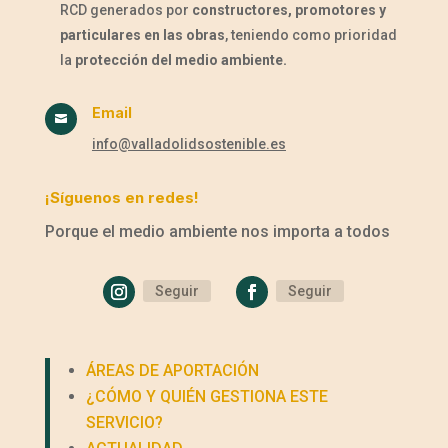
RCD generados por
constructores, promotores y
particulares en las obras
, teniendo como prioridad
la
protección del medio ambiente.
Email

info@valladolidsostenible.es
¡Síguenos en redes!
Porque el medio ambiente nos importa a todos
Seguir
Seguir
ÁREAS DE APORTACIÓN
¿CÓMO Y QUIÉN GESTIONA ESTE
SERVICIO?